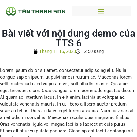
Bài viết với nội dung demo của
TTS 6
Tháng 11 16, 2023
12:50 sáng
Lorem ipsum dolor sit amet, consectetur adipiscing elit. Nulla
congue sapien ipsum, ut pulvinar est rutrum ac. Maecenas lorem
velit, malesuada sed vulputate vel, sollicitudin in ante. Quisque
eget tincidunt diam. Cras congue lorem commodo egestas dictum.
Aliquam ac interdum lacus. In elit enim, lacinia ut volutpat ac,
vulputate venenatis mauris. In ut libero a libero auctor pretium
vitae ac tellus. Duis sodales eget lorem a varius. Nam pulvinar sit
amet odio in convallis. Maecenas iaculis quis magna ac finibus.
Cras venenatis ligula vel magna facilisis laoreet at quis purus.
Etiam efficitur vulputate posuere. Class aptent taciti sociosqu ad