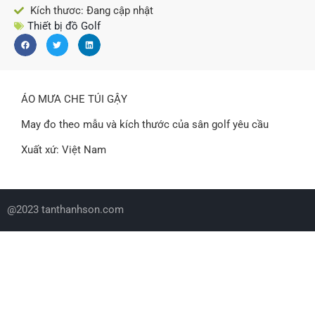
Kích thươc: Đang cập nhật
Thiết bị đồ Golf
ÁO MƯA CHE TÚI GẬY
May đo theo mẫu và kích thước của sân golf yêu cầu
Xuất xứ: Việt Nam
@2023 tanthanhson.com