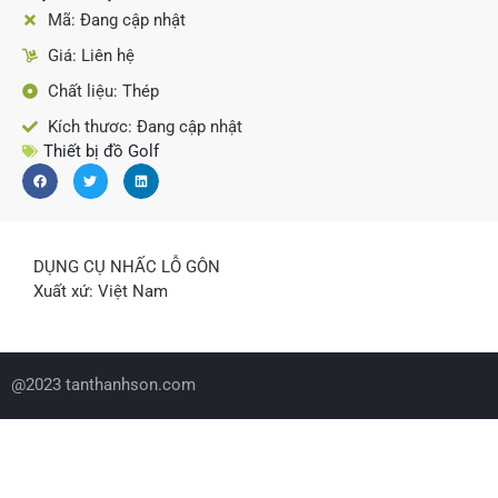
Mã: Đang cập nhật
Giá: Liên hệ
Chất liệu: Thép
Kích thươc: Đang cập nhật
Thiết bị đồ Golf
DỤNG CỤ NHẤC LỖ GÔN
Xuất xứ: Việt Nam
@2023 tanthanhson.com