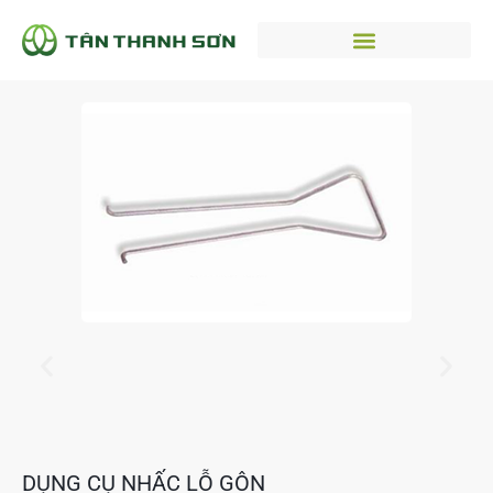
DỤNG CỤ NHẤC LỖ GÔN