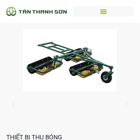
THIẾT BỊ THU BÓNG