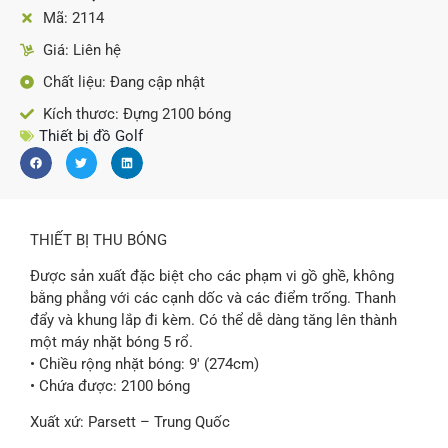
Mã: 2114
Giá: Liên hệ
Chất liệu: Đang cập nhật
Kích thươc: Đựng 2100 bóng
Thiết bị đồ Golf
THIẾT BỊ THU BÓNG
Được sản xuất đặc biệt cho các phạm vi gồ ghề, không
bằng phẳng với các cạnh dốc và các điểm trống. Thanh
đẩy và khung lắp đi kèm. Có thể dễ dàng tăng lên thành
một máy nhặt bóng 5 rổ.
• Chiều rộng nhặt bóng: 9′ (274cm)
• Chứa được: 2100 bóng
Xuất xứ: Parsett – Trung Quốc