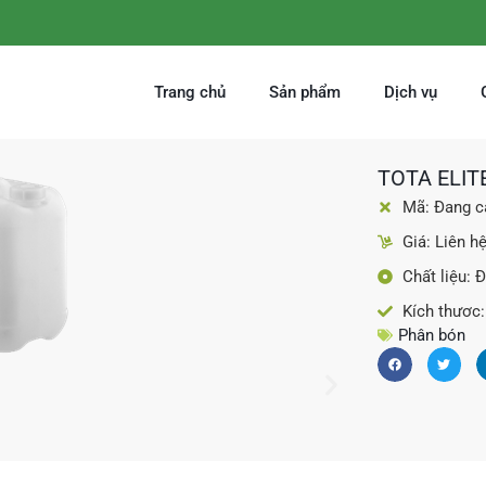
Trang chủ
Sản phẩm
Dịch vụ
TOTA ELIT
Mã: Đang c
Giá: Liên h
Chất liệu: 
Kích thươc: 
Phân bón