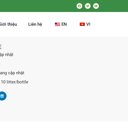
Giới thiệu
Liên hệ
EN
VI
E
ập nhật
ệ
Đang cập nhật
10 litter/bottle