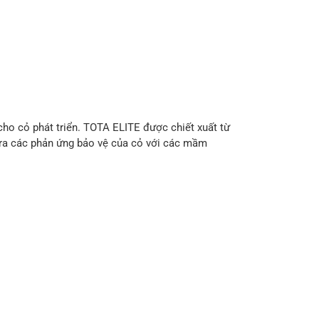
cho cỏ phát triển. TOTA ELITE được chiết xuất từ
o ra các phản ứng bảo vệ của cỏ với các mầm