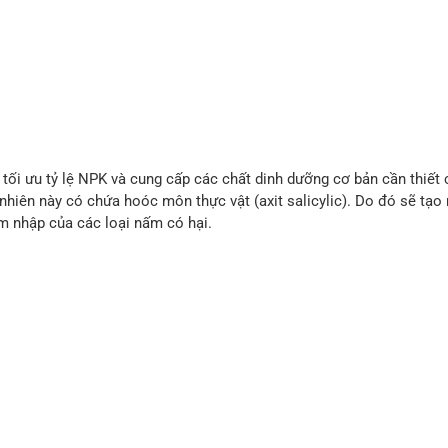
tối ưu tỷ lệ NPK và cung cấp các chất dinh dưỡng cơ bản cần thiết 
 nhiên này có chứa hoóc môn thực vật (axit salicylic). Do đó sẽ tạ
m nhập của các loại nấm có hại.