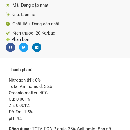
Mã: Đang cập nhật
Giá: Liên hệ
Chất liệu: Đang cập nhật
Kích thươc: 20 Kg/bag
Phân bón
Thành phần:
Nitrogen (N): 8%
Total Amino acid: 35%
Organic matter: 40%
Cu: 0.001%
Zn: 0.001%
Độ ẩm: 1.5%
pH: 4.5
Công dụng:
TOTA PGA-P chứa 35% Axit amin tổng số