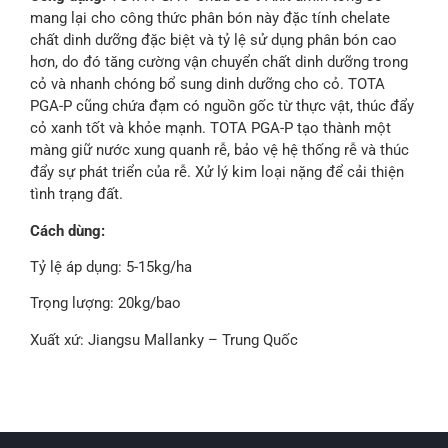
mang lại cho công thức phân bón này đặc tính chelate
chất dinh dưỡng đặc biệt và tỷ lệ sử dụng phân bón cao
hơn, do đó tăng cường vận chuyển chất dinh dưỡng trong
cỏ và nhanh chóng bổ sung dinh dưỡng cho cỏ. TOTA
PGA-P cũng chứa đạm có nguồn gốc từ thực vật, thúc đẩy
cỏ xanh tốt và khỏe mạnh. TOTA PGA-P tạo thành một
màng giữ nước xung quanh rễ, bảo vệ hệ thống rễ và thúc
đẩy sự phát triển của rễ. Xử lý kim loại nặng để cải thiện
tình trạng đất.
Cách dùng:
Tỷ lệ áp dụng: 5-15kg/ha
Trọng lượng: 20kg/bao
Xuất xứ: Jiangsu Mallanky – Trung Quốc