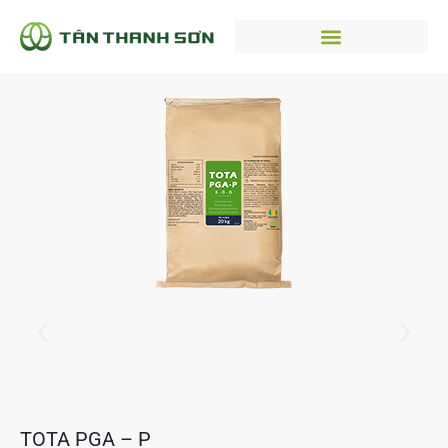
TOTA PGA – P