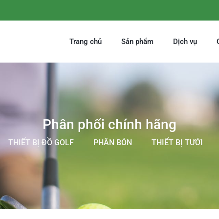
Trang chủ
Sản phẩm
Dịch vụ
Phân phối chính hãng
THIẾT BỊ ĐỒ GOLF
PHÂN BÓN
THIẾT BỊ TƯỚI