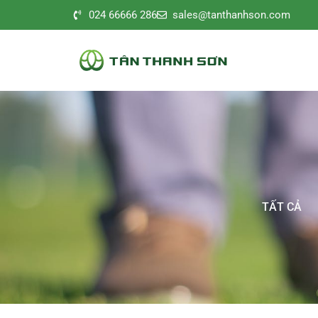
024 66666 286
sales@tanthanhson.com
TẤT CẢ