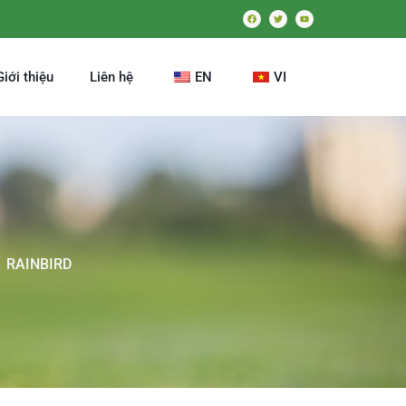
Giới thiệu
Liên hệ
EN
VI
RAINBIRD